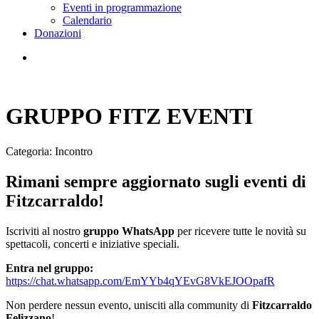
Eventi in programmazione
Calendario
Donazioni
GRUPPO FITZ EVENTI
Categoria: Incontro
Rimani sempre aggiornato sugli eventi di
Fitzcarraldo!
Iscriviti al nostro
gruppo WhatsApp
per ricevere tutte le novità su
spettacoli, concerti e iniziative speciali.
Entra nel gruppo:
https://chat.whatsapp.com/EmYYb4qYEvG8VkEJOOpafR
Non perdere nessun evento, unisciti alla community di
Fitzcarraldo
Felizzano
!