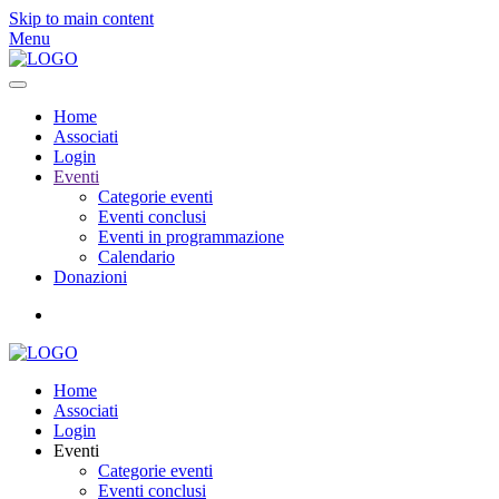
Skip to main content
Menu
Home
Associati
Login
Eventi
Categorie eventi
Eventi conclusi
Eventi in programmazione
Calendario
Donazioni
Home
Associati
Login
Eventi
Categorie eventi
Eventi conclusi