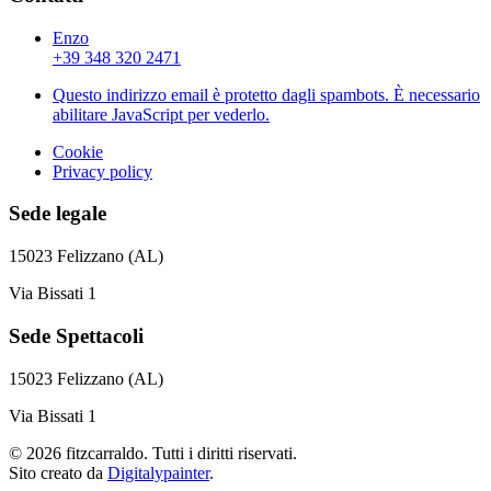
Enzo
+39 348 320 2471
Questo indirizzo email è protetto dagli spambots. È necessario
abilitare JavaScript per vederlo.
Cookie
Privacy policy
Sede legale
15023 Felizzano (AL)
Via Bissati 1
Sede Spettacoli
15023 Felizzano (AL)
Via Bissati 1
©
2026
fitzcarraldo. Tutti i diritti riservati.
Sito creato da
Digitalypainter
.